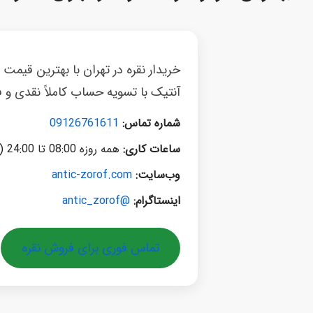
خریدار نقره در تهران با بهترین قیمت
آنتیک با تسویه حساب کاملاً نقدی و 
شماره تماس:
09126761611
ساعات کاری:
همه روزه 08:00 تا 24:00 (همیشه پاسخگو)
وب‌سایت:
antic-zorof.com
اینستاگرام:
@antic_zorof
تماس فوری برای فروش نقره