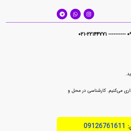
۰۹۱۲
ری می‌کنیم. کارشناسی در محل و
:
09126761611