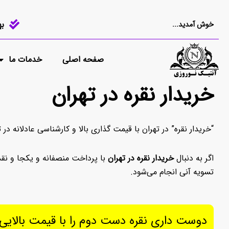
به
خوش آمدید...
پرش
به
صفحه اصلی
خدمات ما
محتوا
خریدار نقره در تهران
“خریدار نقره” در تهران با قیمت گذاری بالا و کارشناسی عادلانه در تمام نقاط 09126761611 تضمینی به سود شما همین ح
اگر به دنبال
خریدار نقره در تهران
با پرداخت منصفانه و یکجا و نق
تسویه آنی انجام می‌شود.
دوست داری نقره دست دوم را با قیمت بالایی 