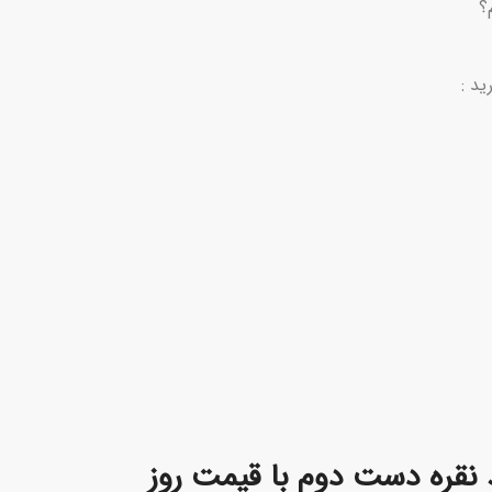
؟
د :
د نقره دست دوم با قیمت روز