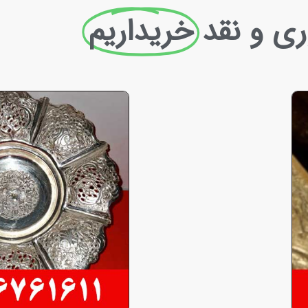
ری و نقد
خریداریم