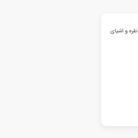
قره و اشیای