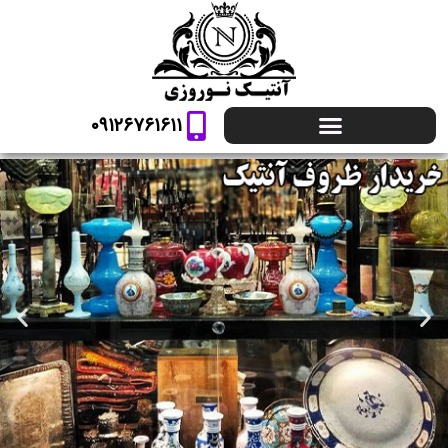
پرش
به
محتوا
۰۹۱۲۶۷۶۱۶۱۱