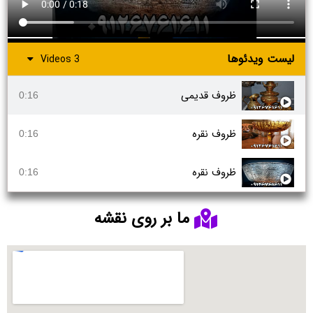
لیست ویدئوها
3 Videos
ظروف قدیمی
0:16
ظروف نقره
0:16
ظروف نقره
0:16
ما بر روی نقشه